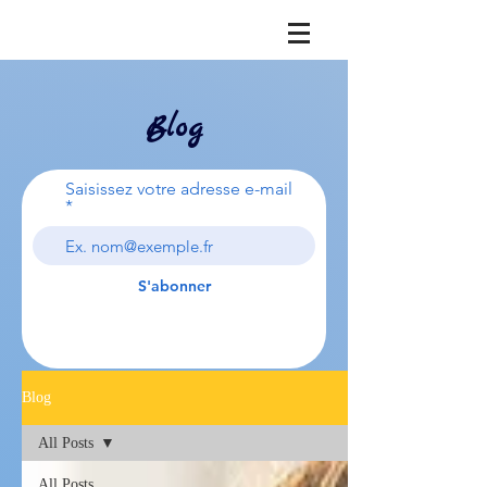
Blog
Saisissez votre adresse e-mail
S'abonner
Blog
All Posts
All Posts