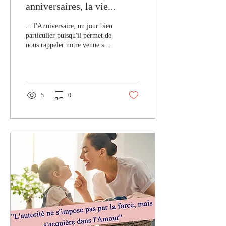
anniversaires, la vie...
... l'Anniversaire, un jour bien
particulier puisqu'il permet de
nous rappeler notre venue sur
cette Terre. Certains aiment
faire la fête...
5
0