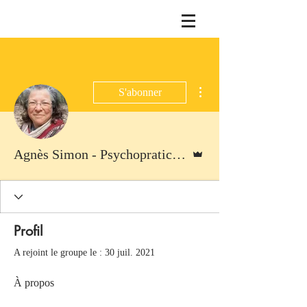
Plus d'actions
S'abonner
Administrateur
Agnès Simon - Psychopraticienne Transpersonnelle
Profil
A rejoint le groupe le : 30 juil. 2021
À propos